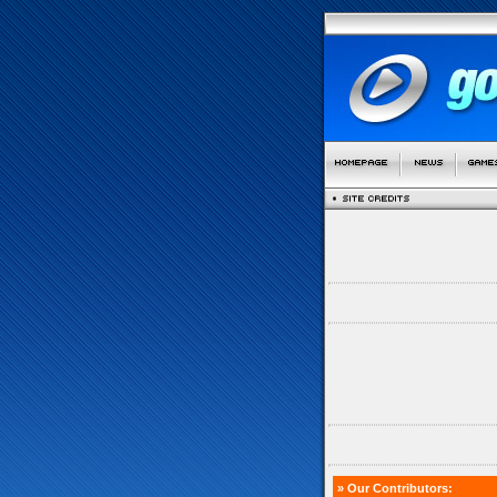
» Our Contributors: