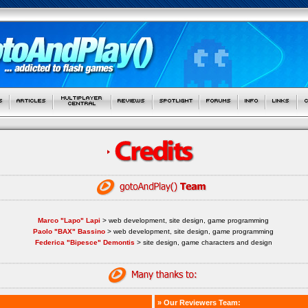
Marco "Lapo" Lapi
> web development, site design, game programming
Paolo "BAX" Bassino
> web development, site design, game programming
Federica "Bipesce" Demontis
> site design, game characters and design
» Our Reviewers Team: