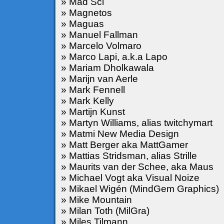
» Mad Sci
» Magnetos
» Maguas
» Manuel Fallman
» Marcelo Volmaro
» Marco Lapi, a.k.a Lapo
» Mariam Dholkawala
» Marijn van Aerle
» Mark Fennell
» Mark Kelly
» Martijn Kunst
» Martyn Williams, alias twitchymart
» Matmi New Media Design
» Matt Berger aka MattGamer
» Mattias Stridsman, alias Strille
» Maurits van der Schee, aka Maus
» Michael Vogt aka Visual Noize
» Mikael Wigén (MindGem Graphics)
» Mike Mountain
» Milan Toth (MilGra)
» Miles Tilmann