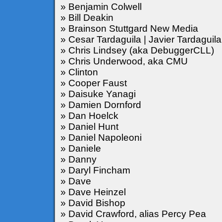
» Benjamin Colwell
» Bill Deakin
» Brainson Stuttgard New Media
» Cesar Tardaguila | Javier Tardaguila
» Chris Lindsey (aka DebuggerCLL)
» Chris Underwood, aka CMU
» Clinton
» Cooper Faust
» Daisuke Yanagi
» Damien Dornford
» Dan Hoelck
» Daniel Hunt
» Daniel Napoleoni
» Daniele
» Danny
» Daryl Fincham
» Dave
» Dave Heinzel
» David Bishop
» David Crawford, alias Percy Pea